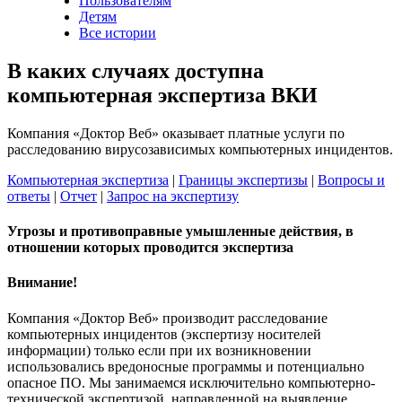
Пользователям
Детям
Все истории
В каких случаях доступна
компьютерная экспертиза ВКИ
Компания «Доктор Веб» оказывает платные услуги по
расследованию вирусозависимых компьютерных инцидентов.
Компьютерная экспертиза
|
Границы экспертизы
|
Вопросы и
ответы
|
Отчет
|
Запрос на экспертизу
Угрозы и противоправные умышленные действия, в
отношении которых проводится экспертиза
Внимание!
Компания «Доктор Веб» производит расследование
компьютерных инцидентов (экспертизу носителей
информации) только если при их возникновении
использовались вредоносные программы и потенциально
опасное ПО. Мы занимаемся исключительно компьютерно-
технической экспертизой, направленной на выявление