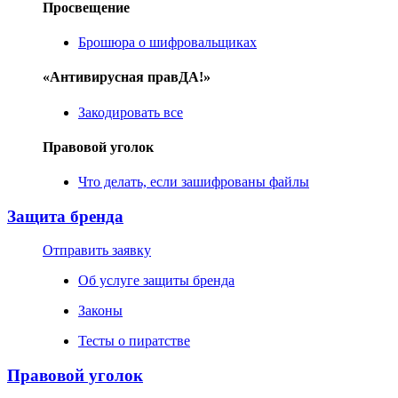
Просвещение
Брошюра о шифровальщиках
«Антивирусная правДА!»
Закодировать все
Правовой уголок
Что делать, если зашифрованы файлы
Защита бренда
Отправить заявку
Об услуге защиты бренда
Законы
Тесты о пиратстве
Правовой уголок