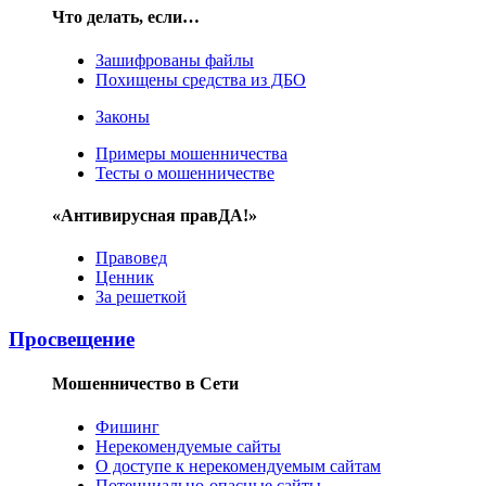
Что делать, если…
Зашифрованы файлы
Похищены средства из ДБО
Законы
Примеры мошенничества
Тесты о мошенничестве
«Антивирусная правДА!»
Правовед
Ценник
За решеткой
Просвещение
Мошенничество в Сети
Фишинг
Нерекомендуемые сайты
О доступе к нерекомендуемым сайтам
Потенциально-опасные сайты