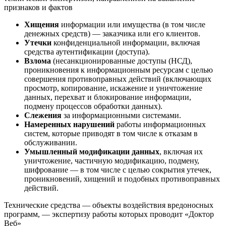
признаков и фактов
Хищения
информации или имущества (в том числе
денежных средств) — заказчика или его клиентов.
Утечки
конфиденциальной информации, включая
средства аутентификации (доступа).
Взлома
(несанкционированные доступы (НСД),
проникновения к информационным ресурсам с целью
совершения противоправных действий (включающих
просмотр, копирование, искажение и уничтожение
данных, перехват и блокирование информации,
подмену процессов обработки данных).
Слежения
за информационными системами.
Намеренных нарушений
работы информационных
систем, которые приводят в том числе к отказам в
обслуживании.
Умышленный модификации данных
, включая их
уничтожение, частичную модификацию, подмену,
шифрование — в том числе с целью сокрытия утечек,
проникновений, хищений и подобных противоправных
действий.
Технические средства — объекты воздействия вредоносных
программ, — экспертизу работы которых проводит «Доктор
Веб»