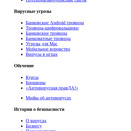
Вирусные угрозы
Банковские Android троянцы
Троянцы-шифровальщики
Банковские троянцы
Банкоматные троянцы
Угрозы для Mac
Мобильное воровство
Вирусы в играх
Обучение
Курсы
Брошюры
«Антивирусная правДА!»
Мифы об антивирусах
Истории о безопасности
О вирусах
Бизнесу