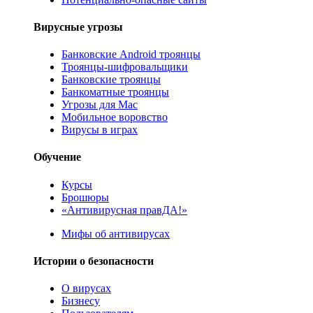
Вирусные угрозы
Банковские Android троянцы
Троянцы-шифровальщики
Банковские троянцы
Банкоматные троянцы
Угрозы для Mac
Мобильное воровство
Вирусы в играх
Обучение
Курсы
Брошюры
«Антивирусная правДА!»
Мифы об антивирусах
Истории о безопасности
О вирусах
Бизнесу