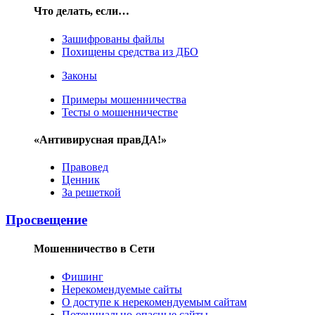
Что делать, если…
Зашифрованы файлы
Похищены средства из ДБО
Законы
Примеры мошенничества
Тесты о мошенничестве
«Антивирусная правДА!»
Правовед
Ценник
За решеткой
Просвещение
Мошенничество в Сети
Фишинг
Нерекомендуемые сайты
О доступе к нерекомендуемым сайтам
Потенциально-опасные сайты