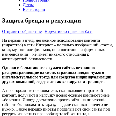
Пользователям
Детям
Все истории
Защита бренда и репутации
Отправить обращение
|
Нормативно-правовая база
На первый взгляд, незаконное использование контента
(пиратство) в сети Интернет – не только изображений, статей,
книг, музыки или фильмов, но и логотипов и фирменных
наименований – не имеет никакого отношения к
антивирусной безопасности.
Однако в большинстве случаев сайты, незаконно
распространяющие на своих страницах плоды чужого
интеллектуального труда или средства индивидуализации
других компаний, содержат также вирусы и троянцев.
А неосторожные пользователи, скачивающие пиратский
контент, получают в нагрузку всевозможные компьютерные
«болезни». Иногда достаточно просто зайти на пиратский
сайт, чтобы подхватить заразу, — даже скачивать ничего не
нужно. Также нередко пираты подделывают свои сайты под
ресурсы известных правообладателей контента, и