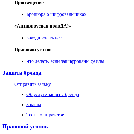
Просвещение
Брошюра о шифровальщиках
«Антивирусная правДА!»
Закодировать все
Правовой уголок
Что делать, если зашифрованы файлы
Защита бренда
Отправить заявку
Об услуге защиты бренда
Законы
Тесты о пиратстве
Правовой уголок